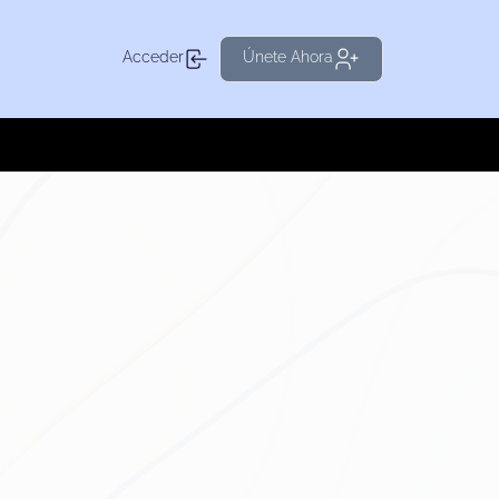
Acceder
Únete Ahora