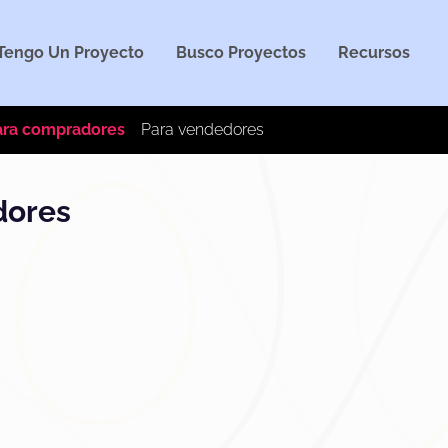
Tengo Un Proyecto
Busco Proyectos
Recursos
ara compradores
Para vendedores
dores