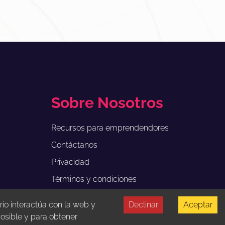
Sobre Nosotros
Recursos para emprendendores
Contáctanos
Privacidad
Términos y condiciones
rio interactúa con la web y
Declinar
Aceptar
osible y para obtener