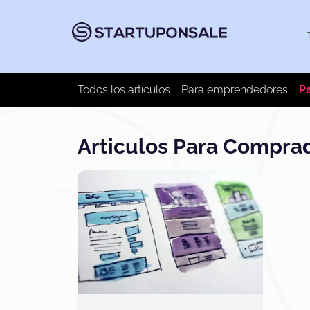
Todos los artículos
Para emprendedores
P
Articulos Para Compra